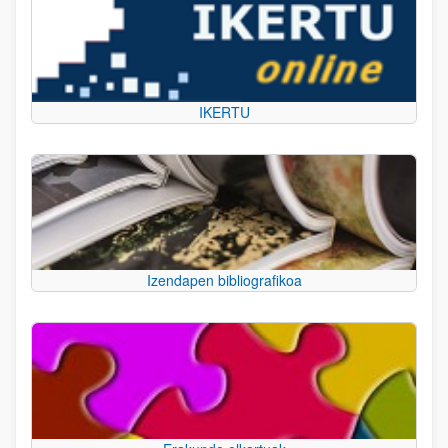
IKERTU
Izendapen bibliografikoa