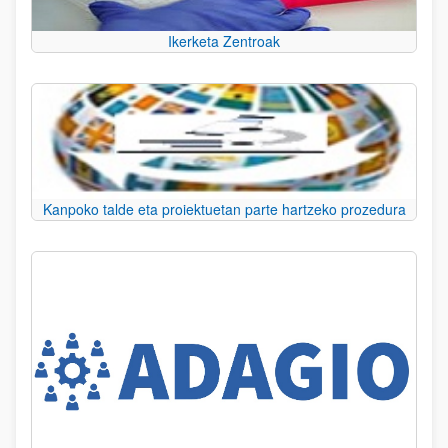
Ikerketa Zentroak
Kanpoko talde eta proiektuetan parte hartzeko prozedura