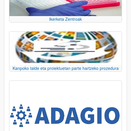
Ikerketa Zentroak
Kanpoko talde eta proiektuetan parte hartzeko prozedura