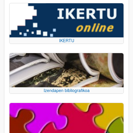
IKERTU
Izendapen bibliografikoa