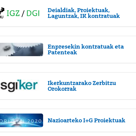
Deialdiak, Proiektuak,
Laguntzak, IK kontratuak
Enpresekin kontratuak eta
Patenteak
Ikerkuntzarako Zerbitzu
Orokorrak
Nazioarteko I+G Proiektuak