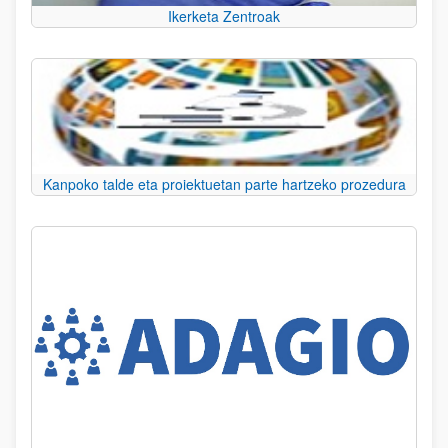
Ikerketa Zentroak
Kanpoko talde eta proiektuetan parte hartzeko prozedura