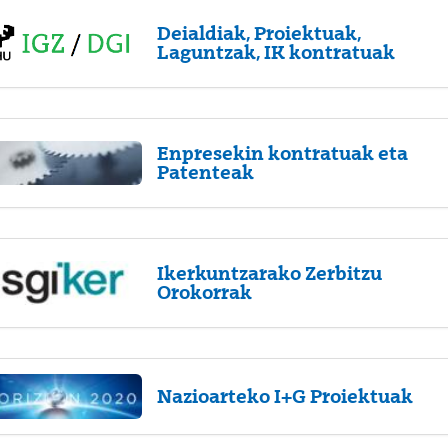
Deialdiak, Proiektuak,
Laguntzak, IK kontratuak
Enpresekin kontratuak eta
Patenteak
Ikerkuntzarako Zerbitzu
Orokorrak
Nazioarteko I+G Proiektuak