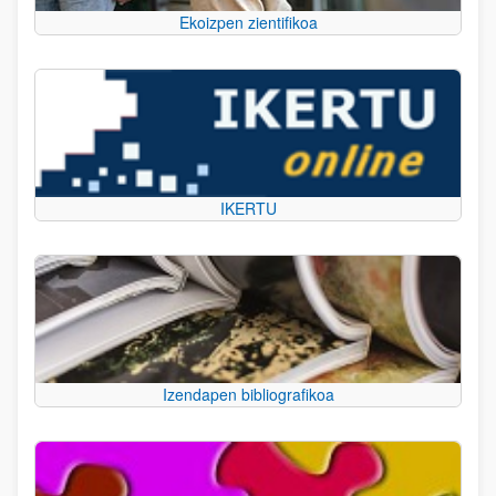
Ekoizpen zientifikoa
IKERTU
Izendapen bibliografikoa