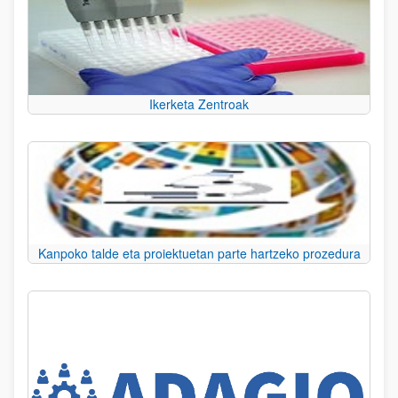
Ikerketa Zentroak
Kanpoko talde eta proiektuetan parte hartzeko prozedura