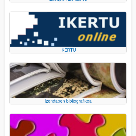
IKERTU
Izendapen bibliografikoa