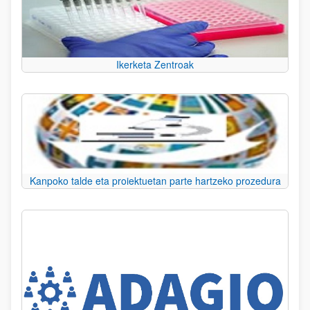
Ikerketa Zentroak
Kanpoko talde eta proiektuetan parte hartzeko prozedura