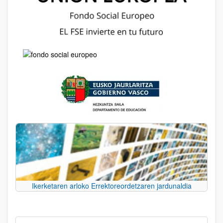
Ikerketaren arloko Errektoreordetzaren jardunaldia