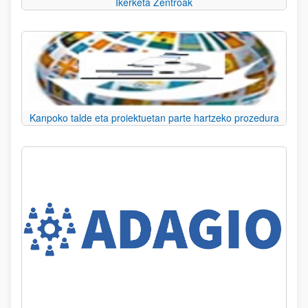
Ikerketa Zentroak
Kanpoko talde eta proiektuetan parte hartzeko prozedura