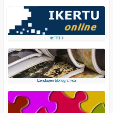
IKERTU
Izendapen bibliografikoa