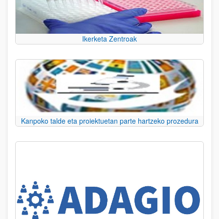
Ikerketa Zentroak
Kanpoko talde eta proiektuetan parte hartzeko prozedura