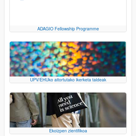
ADAGIO Fellowship Programme
UPV/EHUko aitortutako ikerketa taldeak
Ekoizpen zientifikoa