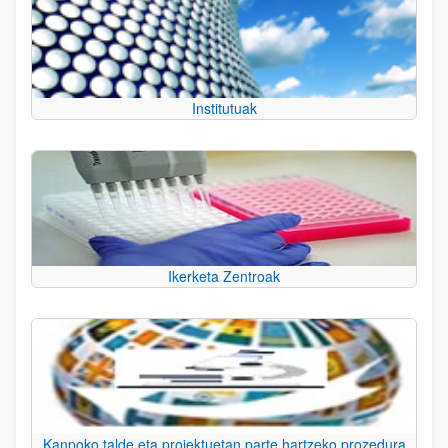
Institutuak
Ikerketa Zentroak
Kanpoko talde eta proiektuetan parte hartzeko prozedura