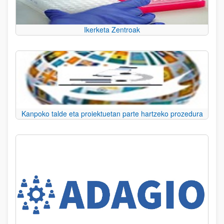
Ikerketa Zentroak
Kanpoko talde eta proiektuetan parte hartzeko prozedura