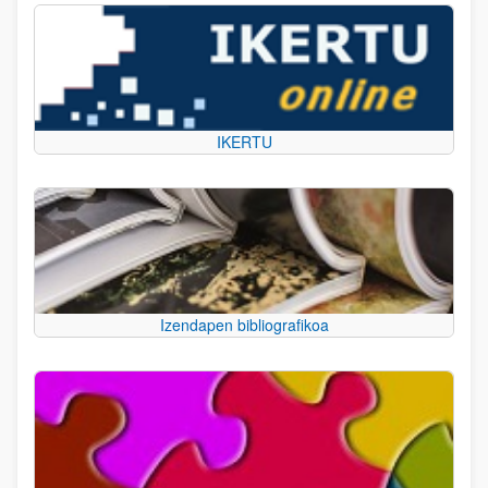
IKERTU
Izendapen bibliografikoa