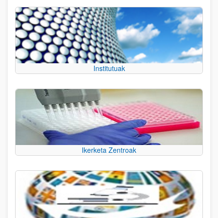
Institutuak
Ikerketa Zentroak