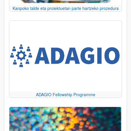
Kanpoko talde eta proiektuetan parte hartzeko prozedura
ADAGIO Fellowship Programme