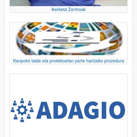
Ikerketa Zentroak
Kanpoko talde eta proiektuetan parte hartzeko prozedura