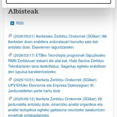
Albisteak
RSS
(2026/05/21) Ikerketako Zerbitzu Orokorrek (SGIker) IAk
ikerketan duen erabilera arduratsuari buruzko saio bat
antolatu dute, Elsevierren laguntzarekin.
(2026/03/17) ETBko Tecnólopis programak Gipuzkoako
RMN Zerbitzuari eskaini dio atal bat, Iñaki Santos Zerbitzu
Teknikariaren lana deskribatuz, Sagarlup egiteko erabiltzen
den lupulua karakterizatzeko.
(2025/10/31) Ikerketa Zerbitzu Orokorrek (SGIker)
UPV/EHUko Ekonomia eta Enpresa Doktoregoen XI.
Jardunaldietan parte hartu dute
(2025/06/12) Ikerketa Zerbitzu Orokorrek (SGIker) 28.
jardunaldia antolatu dute, oinarrizko analisi organikoa eta
analisi isotopikoa egiteko gaitasuna neurtzeko saiakuntzen
emaitzak eztabaidatzeko