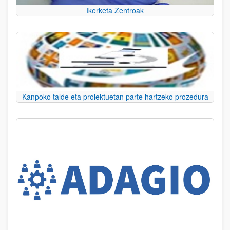
Ikerketa Zentroak
Kanpoko talde eta proiektuetan parte hartzeko prozedura