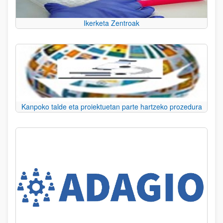
Ikerketa Zentroak
Kanpoko talde eta proiektuetan parte hartzeko prozedura