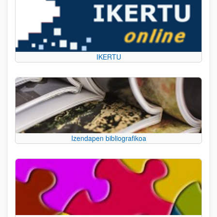
IKERTU
Izendapen bibliografikoa