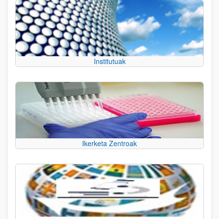
Institutuak
Ikerketa Zentroak