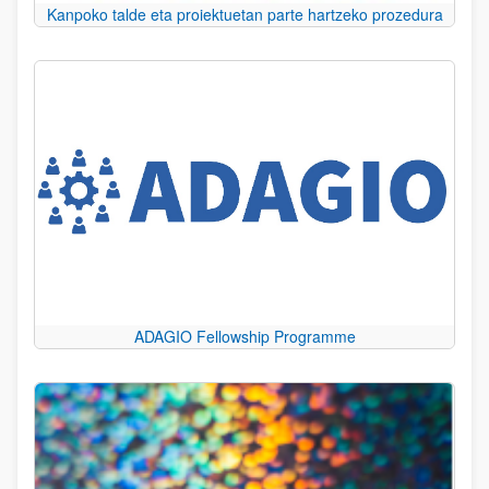
Kanpoko talde eta proiektuetan parte hartzeko prozedura
ADAGIO Fellowship Programme