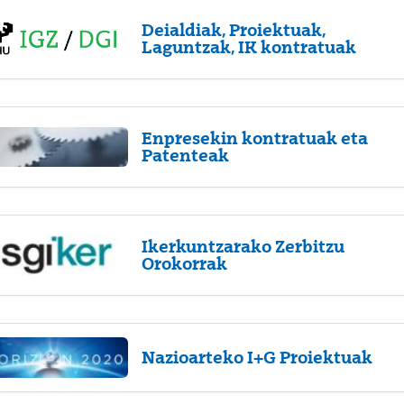
Deialdiak, Proiektuak,
Laguntzak, IK kontratuak
Enpresekin kontratuak eta
Patenteak
Ikerkuntzarako Zerbitzu
Orokorrak
Nazioarteko I+G Proiektuak