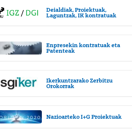
Deialdiak, Proiektuak,
Laguntzak, IK kontratuak
Enpresekin kontratuak eta
Patenteak
Ikerkuntzarako Zerbitzu
Orokorrak
Nazioarteko I+G Proiektuak