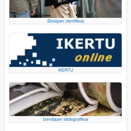
Ekoizpen zientifikoa
IKERTU
Izendapen bibliografikoa