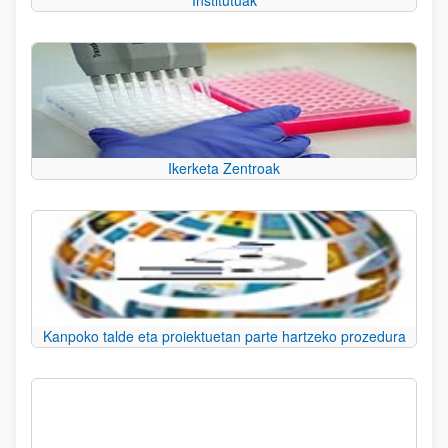
Institutuak
Ikerketa Zentroak
Kanpoko talde eta proiektuetan parte hartzeko prozedura