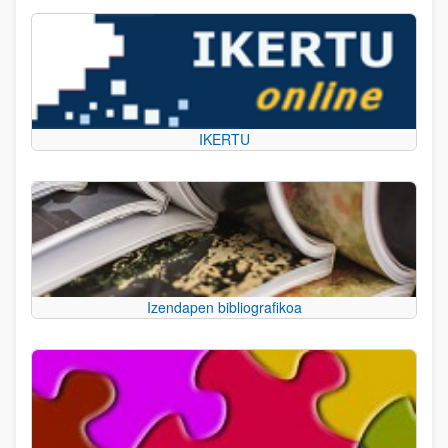
IKERTU
Izendapen bibliografikoa