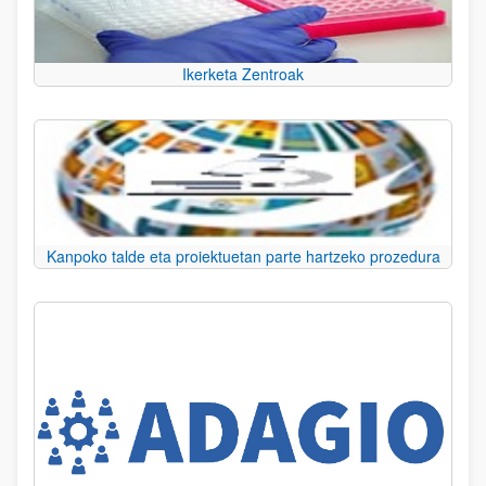
Ikerketa Zentroak
Kanpoko talde eta proiektuetan parte hartzeko prozedura