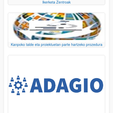
Ikerketa Zentroak
Kanpoko talde eta proiektuetan parte hartzeko prozedura