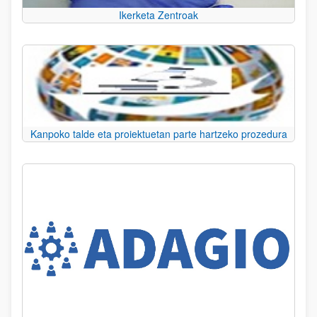
Ikerketa Zentroak
Kanpoko talde eta proiektuetan parte hartzeko prozedura