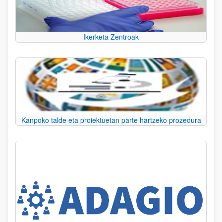
Ikerketa Zentroak
Kanpoko talde eta proiektuetan parte hartzeko prozedura