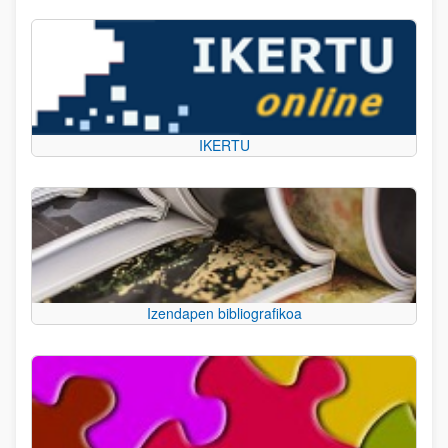
IKERTU
Izendapen bibliografikoa