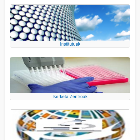
Institutuak
Ikerketa Zentroak