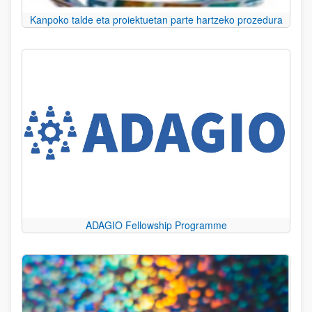
Kanpoko talde eta proiektuetan parte hartzeko prozedura
ADAGIO Fellowship Programme