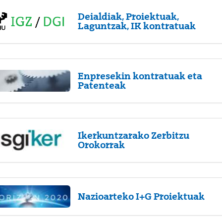
Deialdiak, Proiektuak,
Laguntzak, IK kontratuak
Enpresekin kontratuak eta
Patenteak
Ikerkuntzarako Zerbitzu
Orokorrak
Nazioarteko I+G Proiektuak