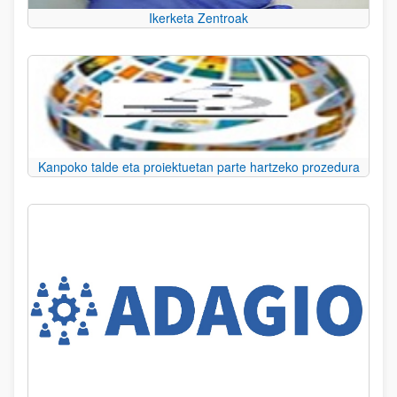
Ikerketa Zentroak
Kanpoko talde eta proiektuetan parte hartzeko prozedura