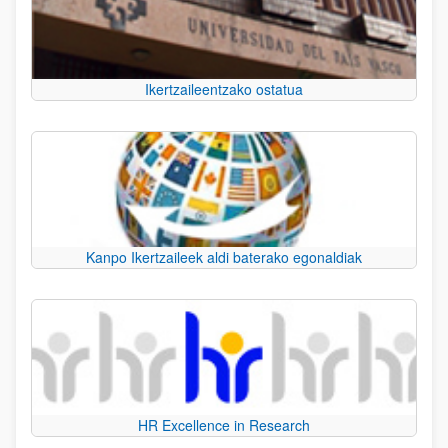
Ikertzaileentzako ostatua
Kanpo Ikertzaileek aldi baterako egonaldiak
HR Excellence in Research