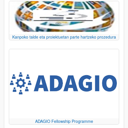
Kanpoko talde eta proiektuetan parte hartzeko prozedura
ADAGIO Fellowship Programme