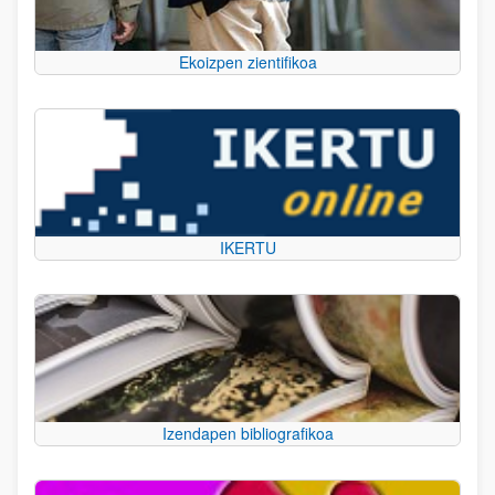
Ekoizpen zientifikoa
IKERTU
Izendapen bibliografikoa