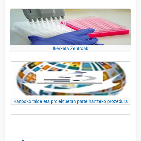
Ikerketa Zentroak
Kanpoko talde eta proiektuetan parte hartzeko prozedura