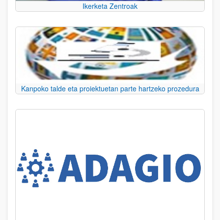
Ikerketa Zentroak
Kanpoko talde eta proiektuetan parte hartzeko prozedura