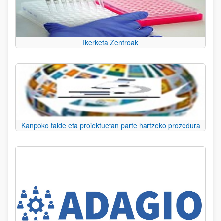
Ikerketa Zentroak
Kanpoko talde eta proiektuetan parte hartzeko prozedura