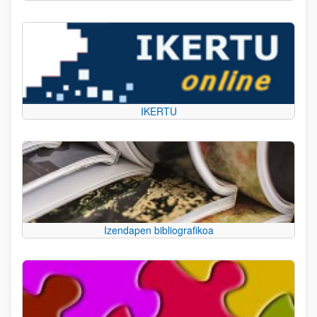
IKERTU
Izendapen bibliografikoa