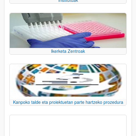
Institutuak
Ikerketa Zentroak
Kanpoko talde eta proiektuetan parte hartzeko prozedura