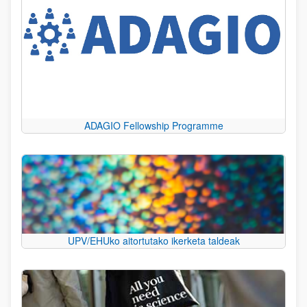
ADAGIO Fellowship Programme
UPV/EHUko aitortutako ikerketa taldeak