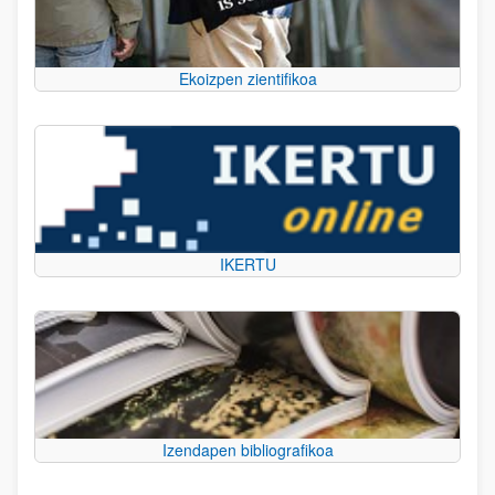
Ekoizpen zientifikoa
IKERTU
Izendapen bibliografikoa