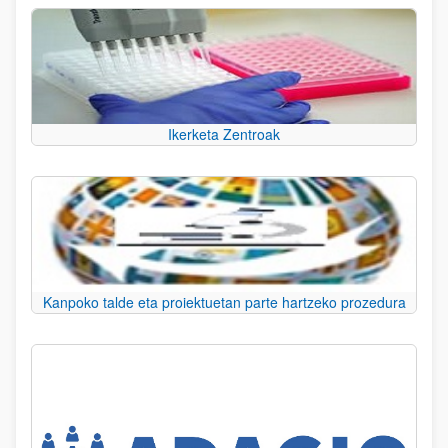
Ikerketa Zentroak
Kanpoko talde eta proiektuetan parte hartzeko prozedura