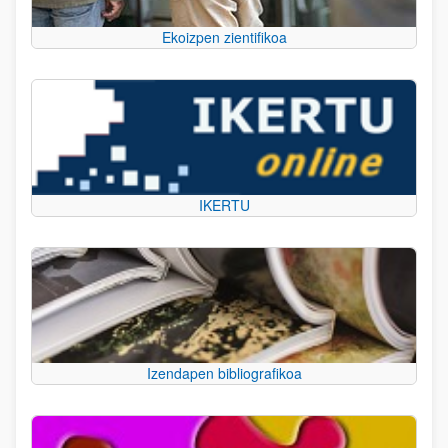
Ekoizpen zientifikoa
IKERTU
Izendapen bibliografikoa