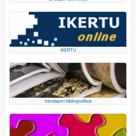
IKERTU
Izendapen bibliografikoa