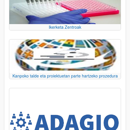
Ikerketa Zentroak
Kanpoko talde eta proiektuetan parte hartzeko prozedura