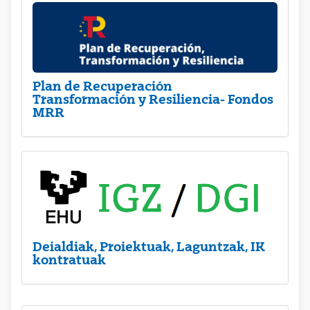
Plan de Recuperación
Transformación y Resiliencia- Fondos
MRR
Deialdiak, Proiektuak, Laguntzak, IK
kontratuak