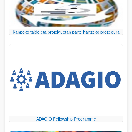
Kanpoko talde eta proiektuetan parte hartzeko prozedura
ADAGIO Fellowship Programme