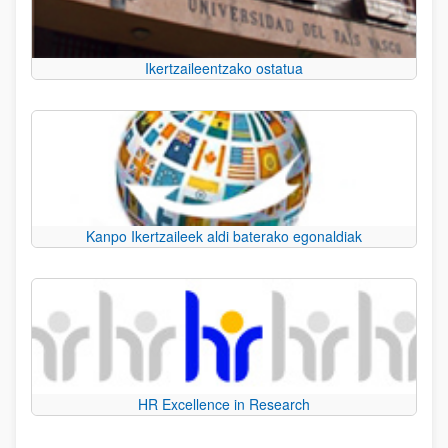
Ikertzaileentzako ostatua
Kanpo Ikertzaileek aldi baterako egonaldiak
HR Excellence in Research