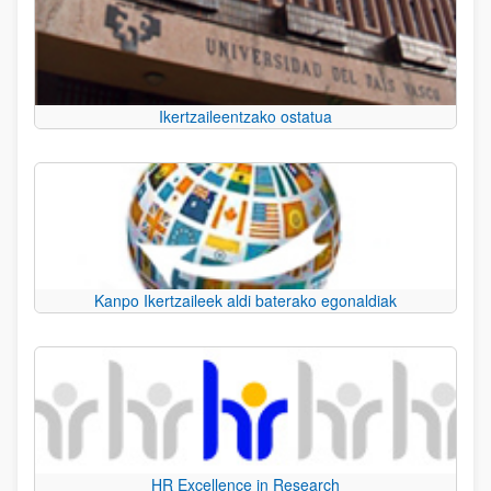
Ikertzaileentzako ostatua
Kanpo Ikertzaileek aldi baterako egonaldiak
HR Excellence in Research