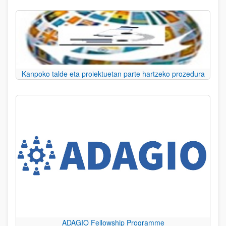
Kanpoko talde eta proiektuetan parte hartzeko prozedura
ADAGIO Fellowship Programme