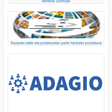
Ikerketa Zentroak
Kanpoko talde eta proiektuetan parte hartzeko prozedura