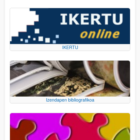
IKERTU
Izendapen bibliografikoa