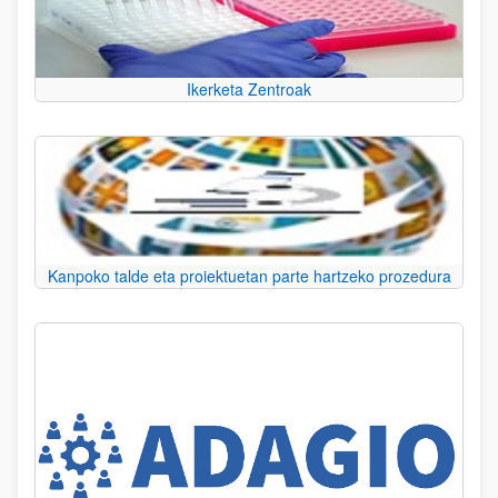
Ikerketa Zentroak
Kanpoko talde eta proiektuetan parte hartzeko prozedura