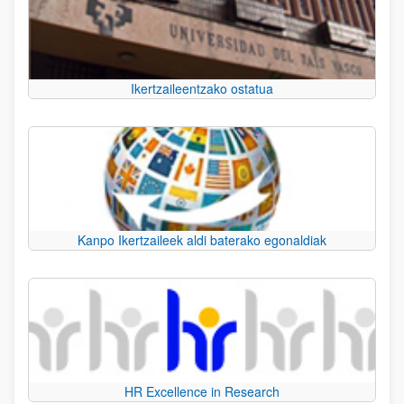
Ikertzaileentzako ostatua
Kanpo Ikertzaileek aldi baterako egonaldiak
HR Excellence in Research