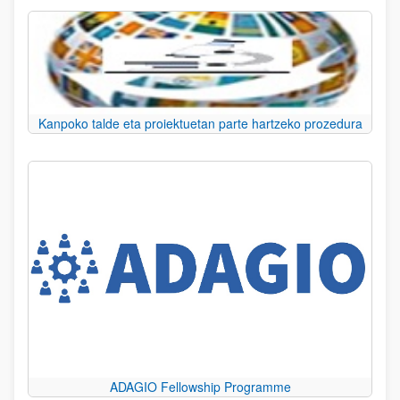
Kanpoko talde eta proiektuetan parte hartzeko prozedura
ADAGIO Fellowship Programme