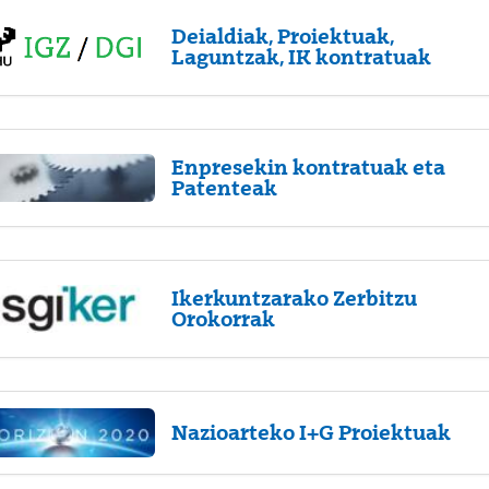
Deialdiak, Proiektuak,
Laguntzak, IK kontratuak
Enpresekin kontratuak eta
Patenteak
Ikerkuntzarako Zerbitzu
Orokorrak
Nazioarteko I+G Proiektuak