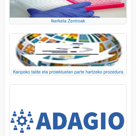
Ikerketa Zentroak
Kanpoko talde eta proiektuetan parte hartzeko prozedura