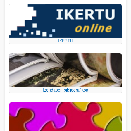
IKERTU
Izendapen bibliografikoa