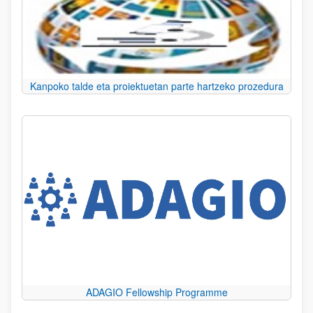
Kanpoko talde eta proiektuetan parte hartzeko prozedura
ADAGIO Fellowship Programme