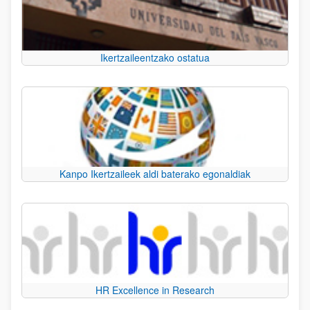
Ikertzaileentzako ostatua
Kanpo Ikertzaileek aldi baterako egonaldiak
HR Excellence in Research