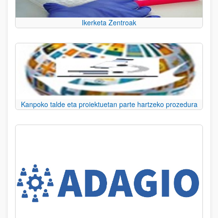
Ikerketa Zentroak
Kanpoko talde eta proiektuetan parte hartzeko prozedura