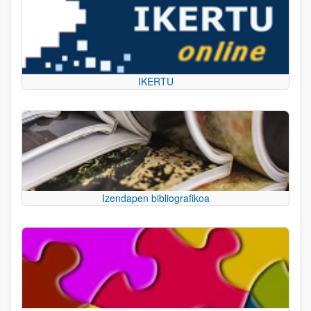
IKERTU
Izendapen bibliografikoa