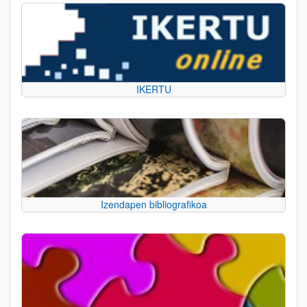
IKERTU
Izendapen bibliografikoa