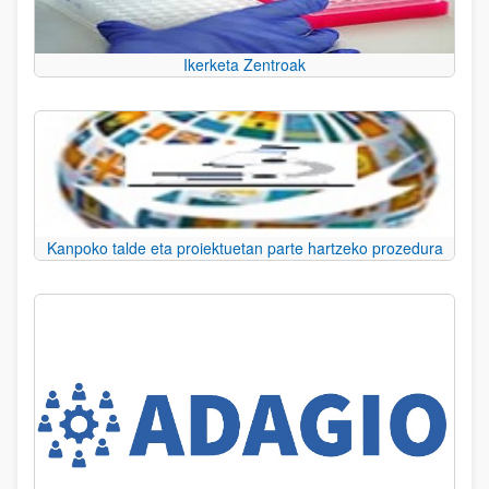
Ikerketa Zentroak
Kanpoko talde eta proiektuetan parte hartzeko prozedura