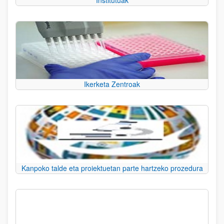
Institutuak
Ikerketa Zentroak
Kanpoko talde eta proiektuetan parte hartzeko prozedura