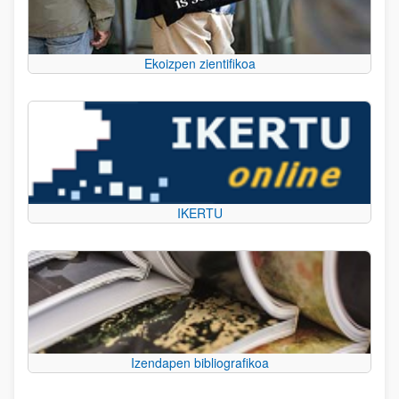
Ekoizpen zientifikoa
IKERTU
Izendapen bibliografikoa