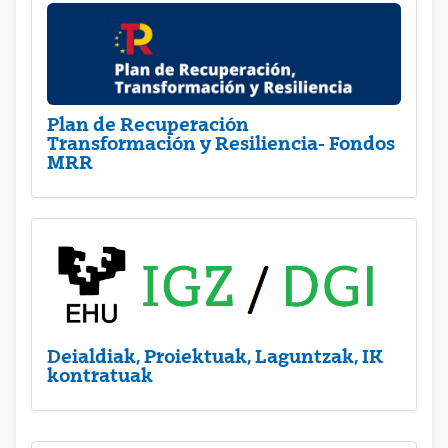
Plan de Recuperación
Transformación y Resiliencia- Fondos
MRR
Deialdiak, Proiektuak, Laguntzak, IK
kontratuak