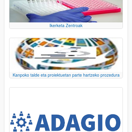
Ikerketa Zentroak
Kanpoko talde eta proiektuetan parte hartzeko prozedura