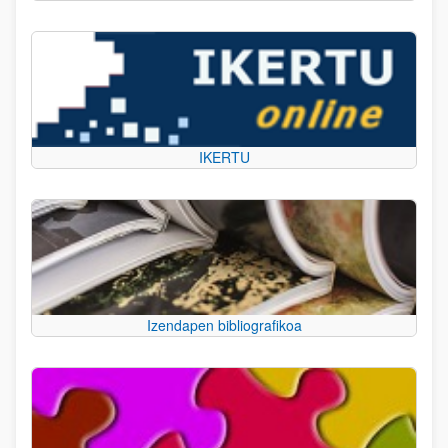
IKERTU
Izendapen bibliografikoa