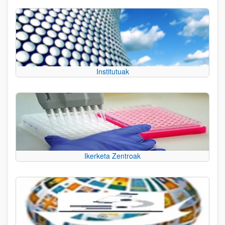
Institutuak
Ikerketa Zentroak