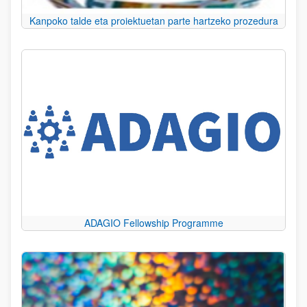
Kanpoko talde eta proiektuetan parte hartzeko prozedura
ADAGIO Fellowship Programme