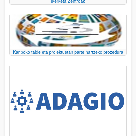
Ikerketa Zentroak
Kanpoko talde eta proiektuetan parte hartzeko prozedura