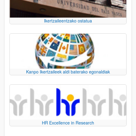
Ikertzaileentzako ostatua
Kanpo Ikertzaileek aldi baterako egonaldiak
HR Excellence in Research