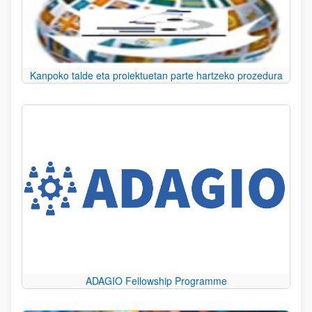
Kanpoko talde eta proiektuetan parte hartzeko prozedura
ADAGIO Fellowship Programme