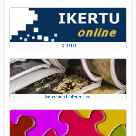
IKERTU
Izendapen bibliografikoa