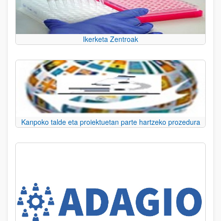
Ikerketa Zentroak
Kanpoko talde eta proiektuetan parte hartzeko prozedura